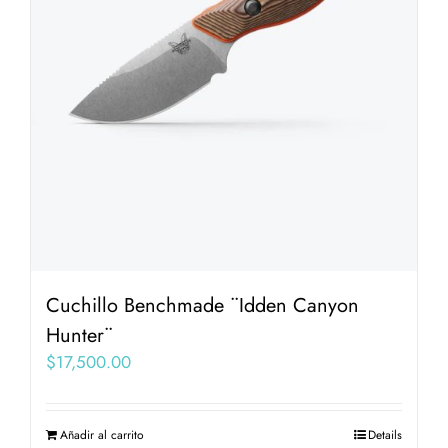
Cuchillo Benchmade ¨Idden Canyon
Hunter¨
$
17,500.00
Añadir al carrito
Details