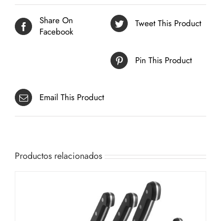
Share On
Tweet This Product
Facebook
Pin This Product
Email This Product
Productos relacionados