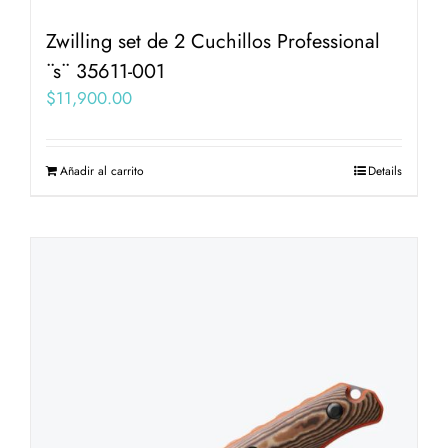
Zwilling set de 2 Cuchillos Professional
¨s¨ 35611-001
$
11,900.00
Añadir al carrito
Details