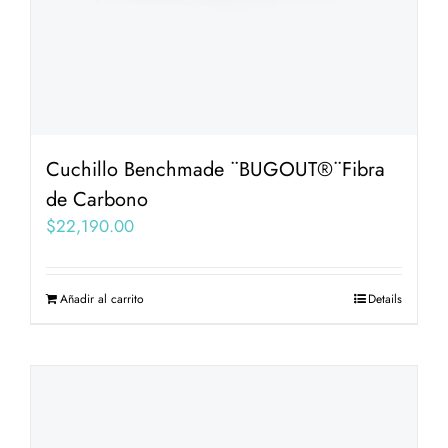
Cuchillo Benchmade ¨BUGOUT®¨Fibra
de Carbono
$
22,190.00
Añadir al carrito
Details