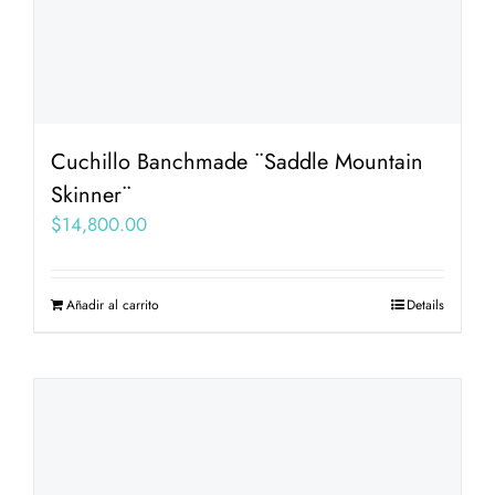
Cuchillo Banchmade ¨Saddle Mountain
Skinner¨
$
14,800.00
Añadir al carrito
Details