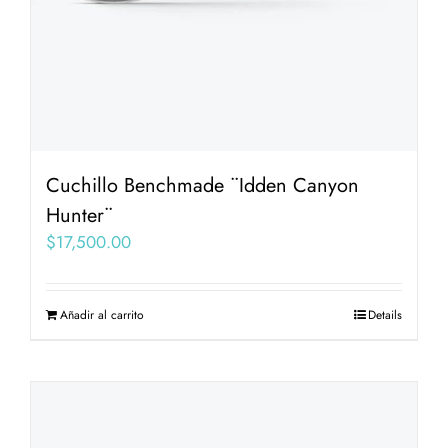
Cuchillo Benchmade ¨Idden Canyon
Hunter¨
$
17,500.00
Añadir al carrito
Details