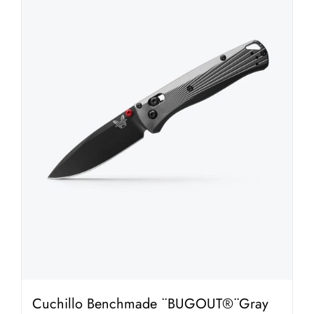
Cuchillo Benchmade ¨BUGOUT®¨Gray