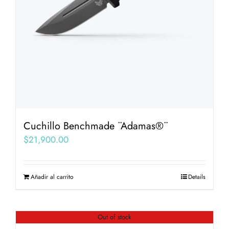
Cuchillo Benchmade ¨Adamas®¨
$
21,900.00
Añadir al carrito
Details
Out of stock