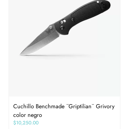
Cuchillo Benchmade ¨Griptilian¨ Grivory
color negro
$
10,250.00