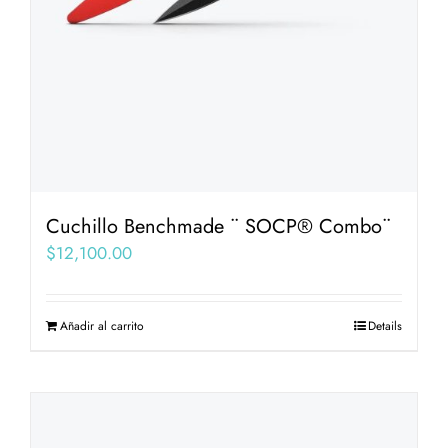
Cuchillo Benchmade ¨ SOCP® Combo¨
$
12,100.00
Añadir al carrito
Details