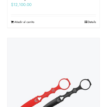
$
12,100.00
Añadir al carrito
Details