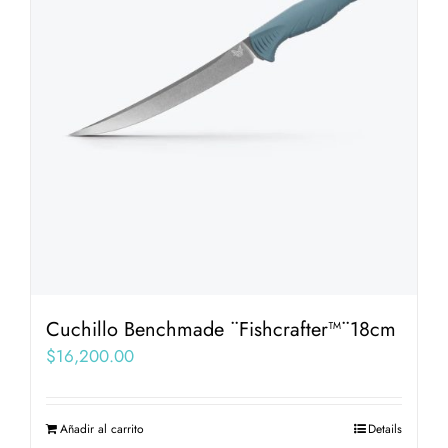
Cuchillo Benchmade ¨Fishcrafter™¨18cm
$
16,200.00
Añadir al carrito
Details