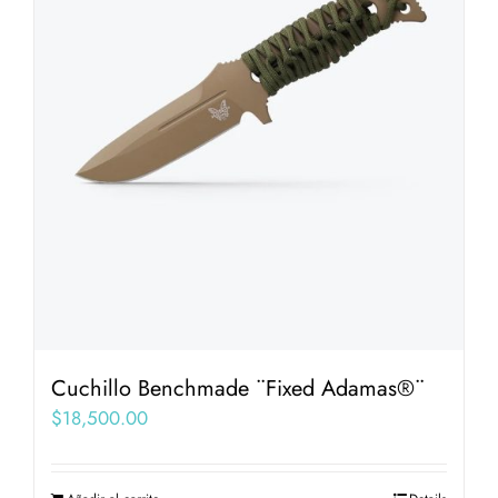
Cuchillo Benchmade ¨Fixed Adamas®¨
$
18,500.00