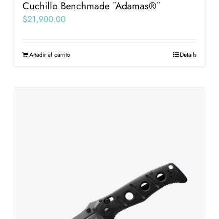
Cuchillo Benchmade ¨Adamas®¨
$
21,900.00
Añadir al carrito
Details