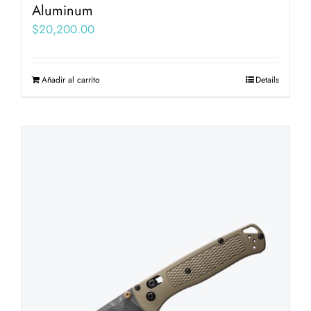
Aluminum
$
20,200.00
Añadir al carrito
Details