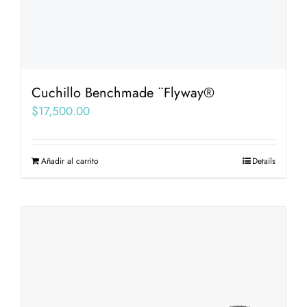
Cuchillo Benchmade ¨Flyway®
$
17,500.00
Añadir al carrito
Details