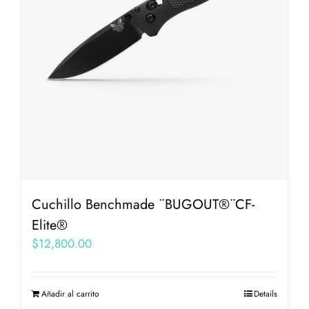
Cuchillo Benchmade ¨BUGOUT®¨CF-
Elite®
$
12,800.00
Añadir al carrito
Details