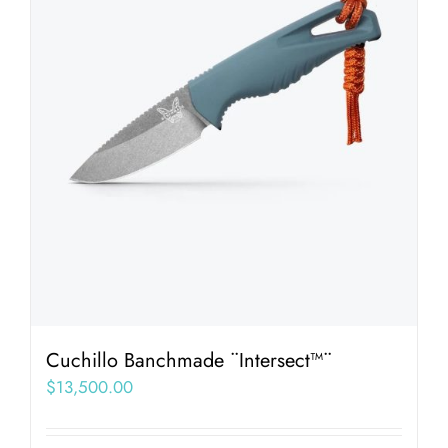
Cuchillo Banchmade ¨Intersect™¨
$
13,500.00