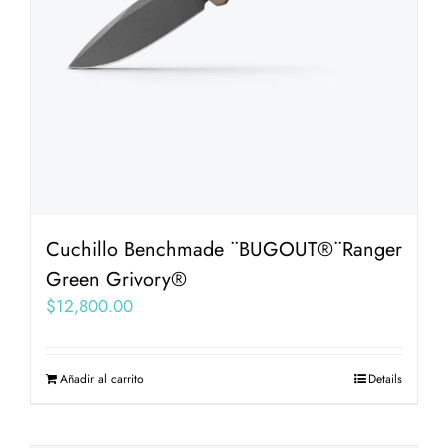
Cuchillo Benchmade ¨BUGOUT®¨Ranger
Green Grivory®
$
12,800.00
Añadir al carrito
Details