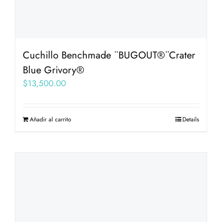
Cuchillo Benchmade ¨BUGOUT®¨Crater
Blue Grivory®
$
13,500.00
Añadir al carrito
Details