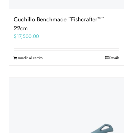
Cuchillo Benchmade ¨Fishcrafter™¨
22cm
$
17,500.00
Añadir al carrito
Details