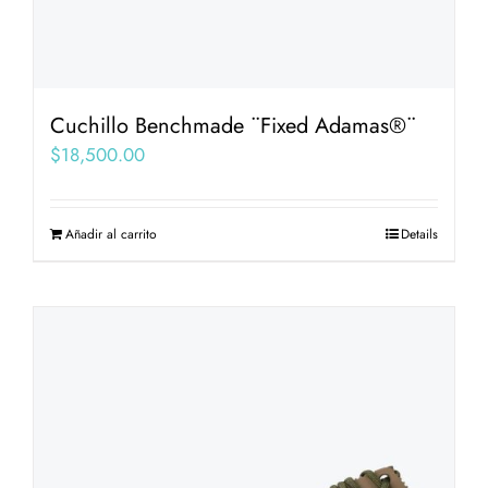
Cuchillo Benchmade ¨Fixed Adamas®¨
$
18,500.00
Añadir al carrito
Details