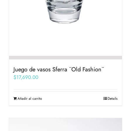
Juego de vasos Sferra ¨Old Fashion¨
$
17,690.00
Añadir al carrito
Details