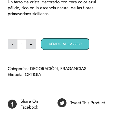
Un tarro de cristal decorado con cera color azul
pálido, rico en la escencia natural de las flores
primaverlaes sicilianas.
AÑADIR AL CARRITO
Vela
decorada
Florio
cantidad
Categorías:
DECORACIÓN
,
FRAGANCIAS
Etiqueta:
ORTIGIA
Share On
Tweet This Product
Facebook