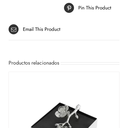
Pin This Product
Email This Product
Productos relacionados