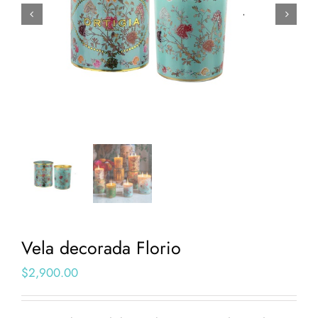


Vela decorada Florio
$
2,900.00