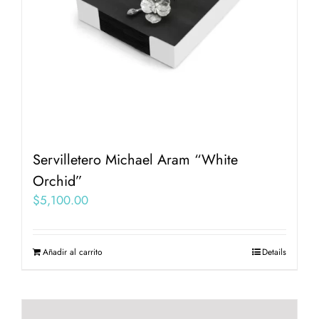
Servilletero Michael Aram “White
Orchid”
$
5,100.00
Añadir al carrito
Details