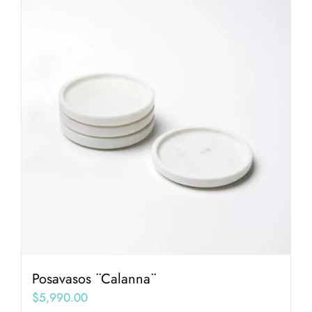
Posavasos ¨Calanna¨
$
5,990.00