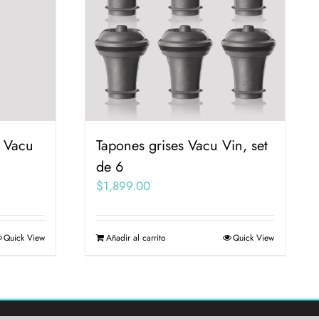
o Vacu
Tapones grises Vacu Vin, set
de 6
$
1,899.00
Quick View
Añadir al carrito
Quick View