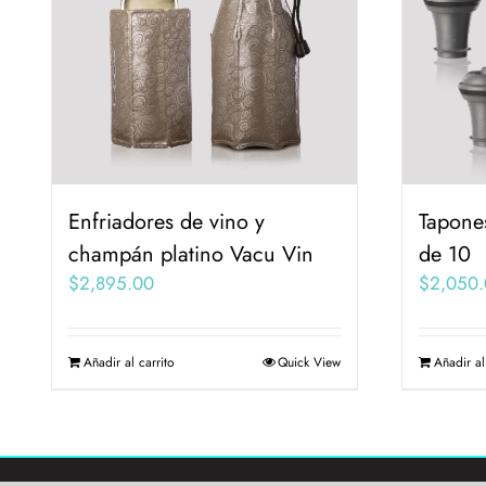
Enfriadores de vino y
Tapones
champán platino Vacu Vin
de 10
$
2,895.00
$
2,050.
Añadir al carrito
Quick View
Añadir al