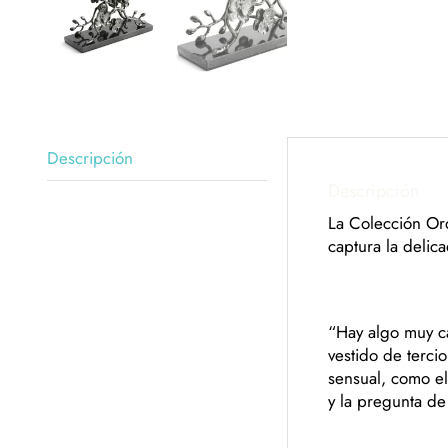
Descripción
Descripción
La Colección Orq
captura la delic
“Hay algo muy c
vestido de terci
sensual, como el
y la pregunta de