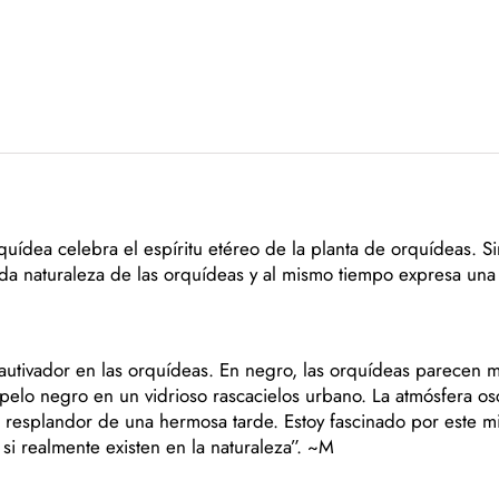
uídea celebra el espíritu etéreo de la planta de orquídeas. Si
ada naturaleza de las orquídeas y al mismo tiempo expresa una
autivador en las orquídeas. En negro, las orquídeas parecen 
opelo negro en un vidrioso rascacielos urbano. La atmósfera o
 resplandor de una hermosa tarde. Estoy fascinado por este mi
 si realmente existen en la naturaleza”. ~M