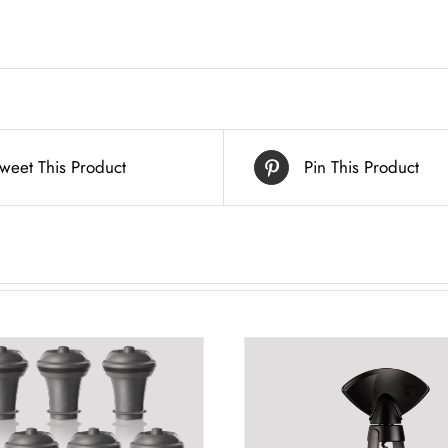
weet This Product
Pin This Product