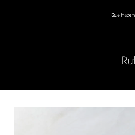
Skip
to
Que Hacem
content
Ru