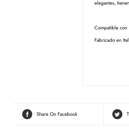
elegantes, tiene
Compatible con 
Fabricado en Ital
Share On Facebook
T