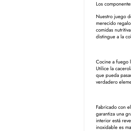
Los componentes
Nuestro juego de
merecido regalo
comidas nutritiva
distingue a la c
Cocine a fuego l
Utilice la cacero
que pueda pasar 
verdadero elemen
Fabricado con el
garantiza una gr
interior está rev
inoxidable es ma