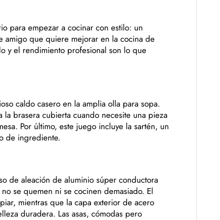
o para empezar a cocinar con estilo: un
e amigo que quiere mejorar en la cocina de
nado y el rendimiento profesional son lo que
ioso caldo casero en la amplia olla para sopa.
ija la brasera cubierta cuando necesite una pieza
sa. Por último, este juego incluye la sartén, un
po de ingrediente.
eso de aleación de aluminio súper conductora
s no se quemen ni se cocinen demasiado. El
mpiar, mientras que la capa exterior de acero
belleza duradera. Las asas, cómodas pero