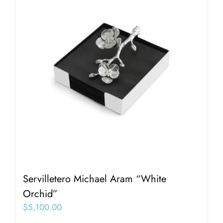
Servilletero Michael Aram “White
Orchid”
$
5,100.00