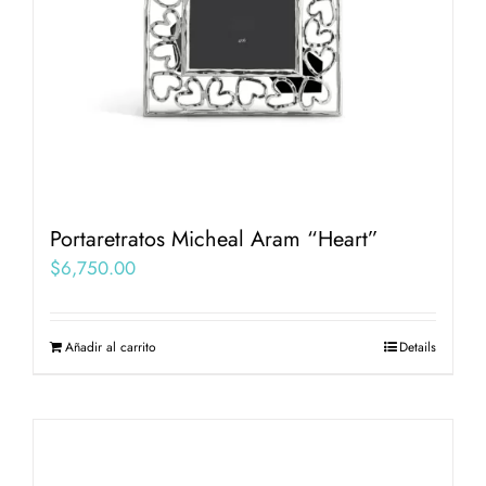
Portaretratos Micheal Aram “Heart”
$
6,750.00
Añadir al carrito
Details