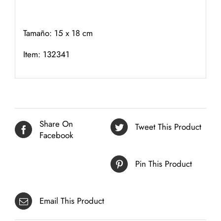
Tamaño: 15 x 18 cm
Item: 132341
Share On
Tweet This Product
Facebook
Pin This Product
Email This Product