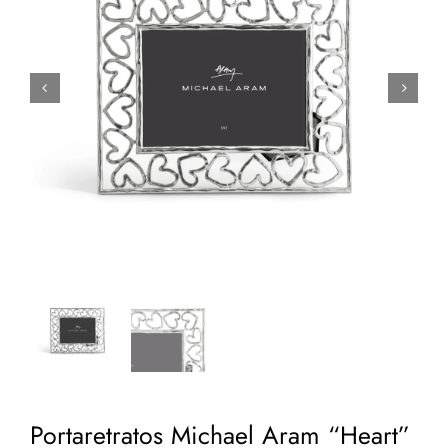


Portaretratos Michael Aram “Heart”