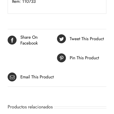
Item: 110733
Share On
Tweet This Product
Facebook
Pin This Product
Email This Product
Productos relacionados