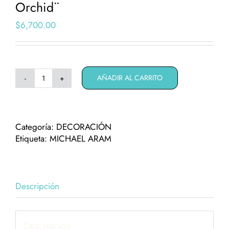
Orchid¨
$
6,700.00
AÑADIR AL CARRITO
Portaretratos
Michael
Aram
¨Black
Categoría:
DECORACIÓN
Orchid¨
Etiqueta:
MICHAEL ARAM
cantidad
Descripción
Descripción