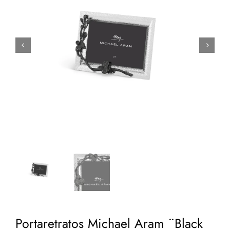


Portaretratos Michael Aram ¨Black