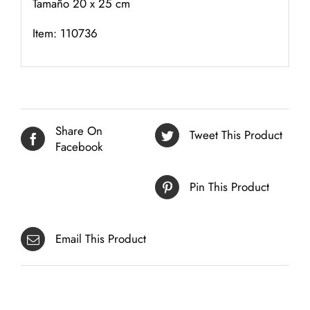
Tamaño 20 x 25 cm
Item: 110736
Share On
Tweet This Product
Facebook
Pin This Product
Email This Product