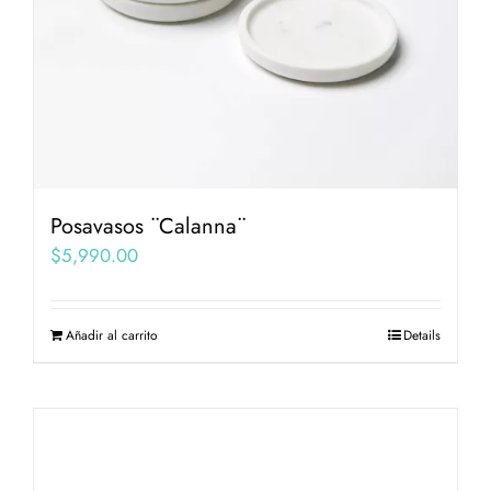
Posavasos ¨Calanna¨
$
5,990.00
Añadir al carrito
Details