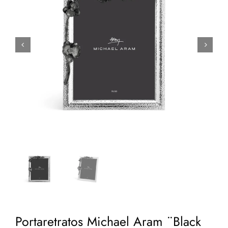


Portaretratos Michael Aram ¨Black