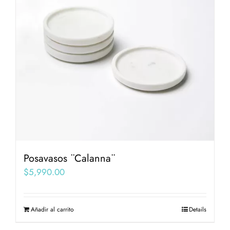
Posavasos ¨Calanna¨
$
5,990.00
Añadir al carrito
Details