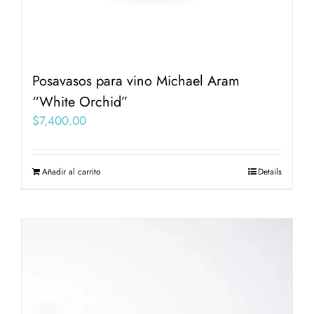
Posavasos para vino Michael Aram
“White Orchid”
$
7,400.00
Añadir al carrito
Details