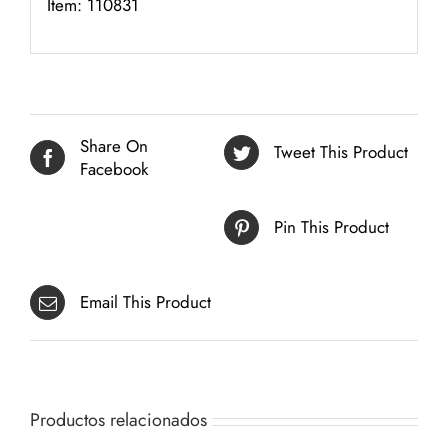
Item: 110831
Share On
Tweet This Product
Facebook
Pin This Product
Email This Product
Productos relacionados