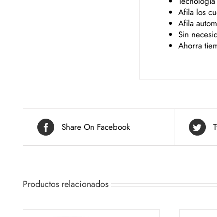
Tecnología
Afila los c
Afila auto
Sin necesi
Ahorra tie
Share On Facebook
T
Productos relacionados