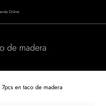
ienda Online
aco de madera
o 7pcs en taco de madera