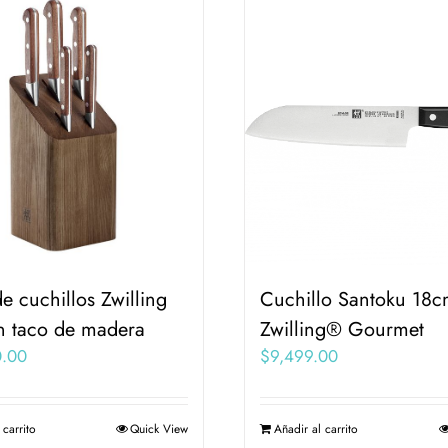
e cuchillos Zwilling
Cuchillo Santoku 18c
n taco de madera
Zwilling® Gourmet
0.00
$
9,499.00
 carrito
Quick View
Añadir al carrito