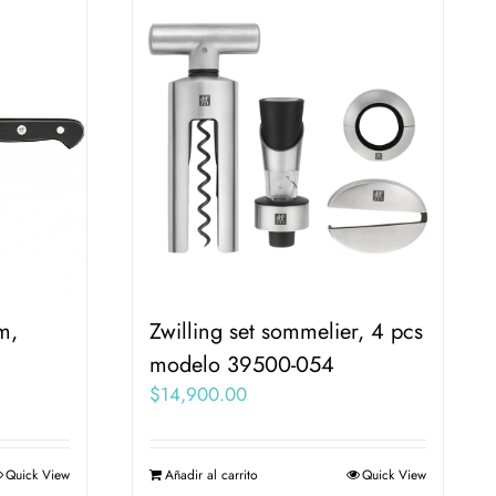
m,
Zwilling set sommelier, 4 pcs
modelo 39500-054
$
14,900.00
Quick View
Añadir al carrito
Quick View