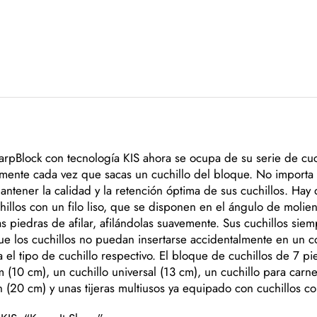
pBlock con tecnología KIS ahora se ocupa de su serie de cuc
amente cada vez que sacas un cuchillo del bloque. No importa s
tener la calidad y la retención óptima de sus cuchillos. Hay d
hillos con un filo liso, que se disponen en el ángulo de molien
s piedras de afilar, afilándolas suavemente. Sus cuchillos siemp
ue los cuchillos no puedan insertarse accidentalmente en un 
 el tipo de cuchillo respectivo. El bloque de cuchillos de 7 p
(10 cm), un cuchillo universal (13 cm), un cuchillo para carn
n (20 cm) y unas tijeras multiusos ya equipado con cuchillos 