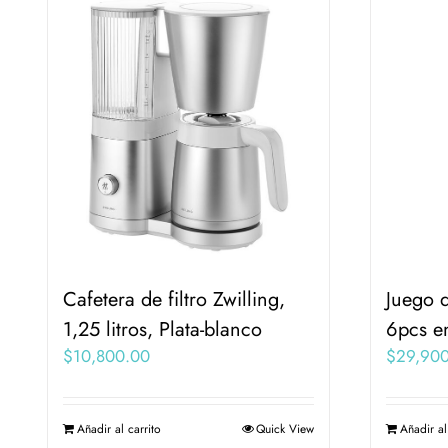
Cafetera de filtro Zwilling,
Juego d
1,25 litros, Plata-blanco
6pcs e
$
10,800.00
$
29,90
Añadir al carrito
Quick View
Añadir al