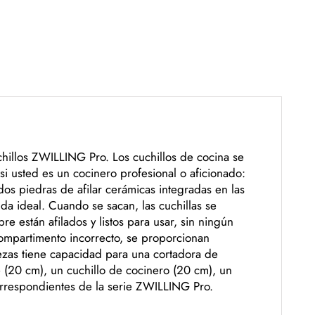
hillos ZWILLING Pro. Los cuchillos de cocina se
i usted es un cocinero profesional o aficionado:
os piedras de afilar cerámicas integradas en las
da ideal. Cuando se sacan, las cuchillas se
re están afilados y listos para usar, sin ningún
compartimento incorrecto, se proporcionan
iezas tiene capacidad para una cortadora de
e (20 cm), un cuchillo de cocinero (20 cm), un
correspondientes de la serie ZWILLING Pro.