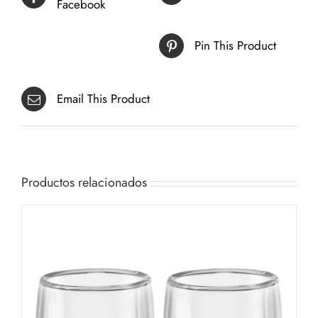
Facebook
Pin This Product
Email This Product
Productos relacionados