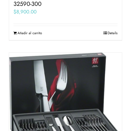
32590-300
$
8,900.00
Añadir al carrito
Details