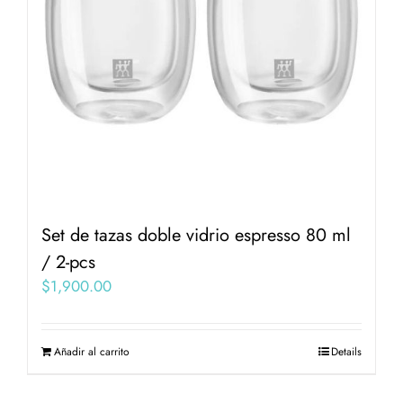
Set de tazas doble vidrio espresso 80 ml
/ 2-pcs
$
1,900.00
Añadir al carrito
Details