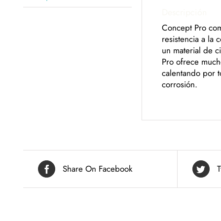
Descripción
Concept Pro comb
resistencia a la
un material de c
Pro ofrece mucho
calentando por t
corrosión.
Share On Facebook
T