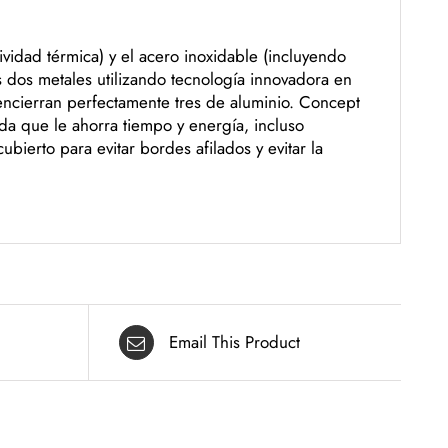
ividad térmica) y el acero inoxidable (incluyendo
s dos metales utilizando tecnología innovadora en
encierran perfectamente tres de aluminio. Concept
ida que le ahorra tiempo y energía, incluso
ierto para evitar bordes afilados y evitar la
Email This Product