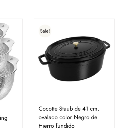
Sale!
Cocotte Staub de 41 cm,
ovalado color Negro de
ling
Hierro fundido