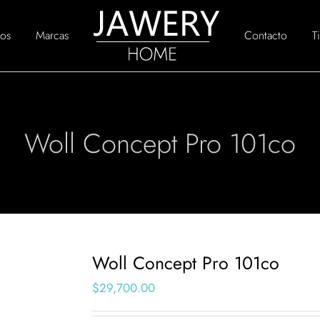
os
Marcas
Contacto
T
Woll Concept Pro 101co
Woll Concept Pro 101co
$
29,700.00