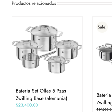
Productos relacionados
Sale!
Bateria Set Ollas 5 Pzas
Bateria
Zwilling Base (alemania)
Zwilli
$
23,400.00
$
39,900.0