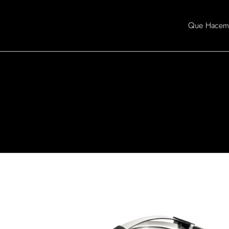
Skip
to
Que Hacem
content